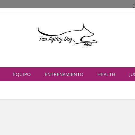
E
EQUIPO
ENTRENAMIENTO
HEALTH
JU