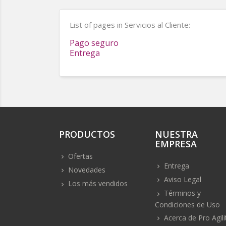
List of pages in Servicios al Cliente:
Pago seguro
Entrega
PRODUCTOS
NUESTRA
EMPRESA
Ofertas
Entrega
Novedades
Aviso Legal
Los más vendidos
Términos y
Condiciones de Uso
Acerca de Pro Agili