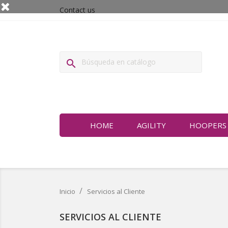
Contact us

HOME
AGILITY
HOOPERS
Inicio
Servicios al Cliente
SERVICIOS AL CLIENTE