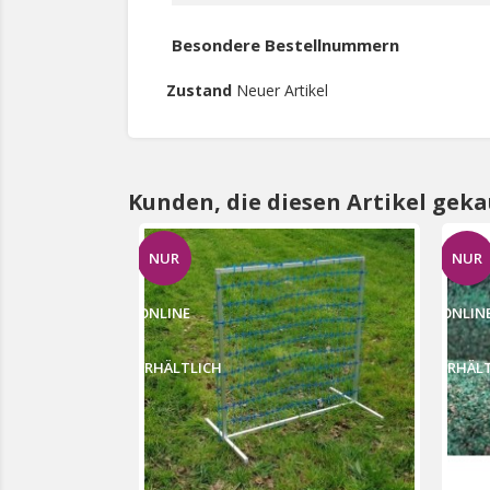
Besondere Bestellnummern
Zustand
Neuer Artikel
Kunden, die diesen Artikel geka
NUR
NUR
ONLINE
ONLIN
ERHÄLTLICH
ERHÄL