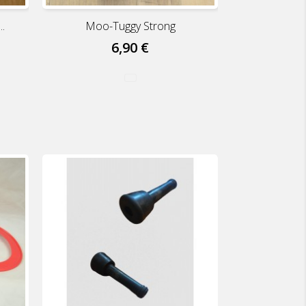
.
Moo-Tuggy Strong
6,90 €
lb