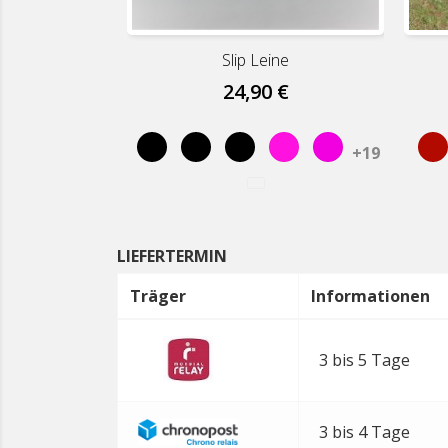
Slip Leine
24,90 €
Schwarz
Schwarz
Schwarz
Rosa
Rosa
R
+19
LIEFERTERMIN
Träger
Informationen
3 bis 5 Tage
3 bis 4 Tage