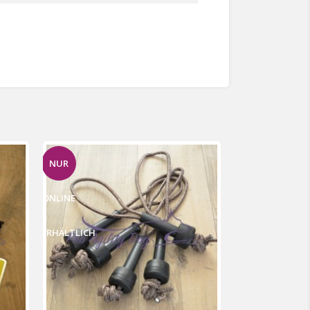
NUR
ONLINE
ERHÄLTLICH