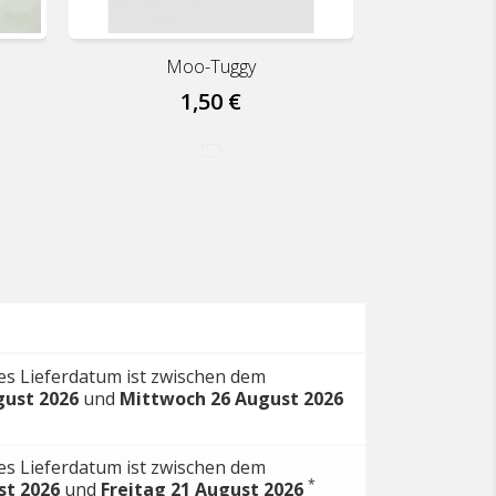
Moo-Tuggy
1,50 €
ange
es Lieferdatum ist zwischen dem
gust 2026
und
Mittwoch 26 August 2026
es Lieferdatum ist zwischen dem
*
st 2026
und
Freitag 21 August 2026