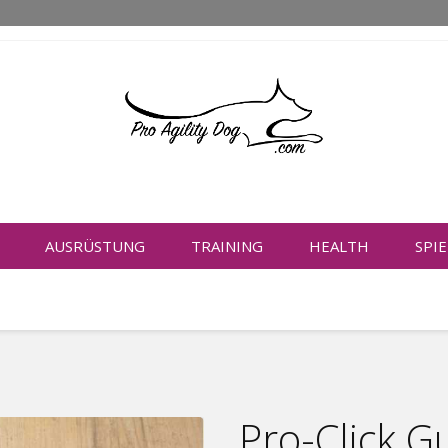
AUSRÜSTUNG
TRAINING
HEALTH
SPI
Pro-Click G