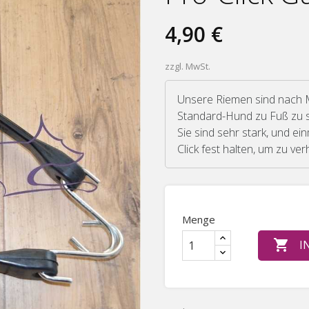
4,90 €
zzgl. MwSt.
Unsere Riemen sind nach M
Standard-Hund zu Fuß zu s
Sie sind sehr stark, und ein
Click fest halten, um zu ve
Menge

I