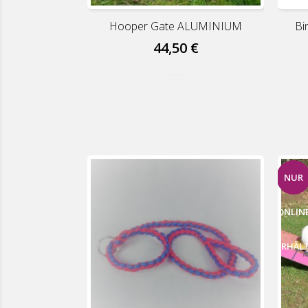
Hooper Gate ALUMINIUM
Bi
44,50 €
NUR
ONLIN
ERHÄL