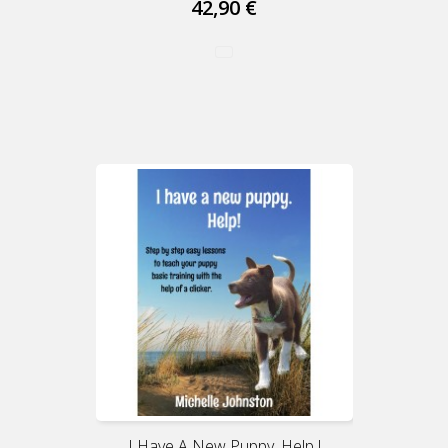
42,90 €
I Have A New Puppy. Help !