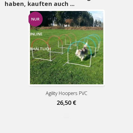
haben, kauften auch ...
NUR
ONLINE
ERHÄLTLICH
Agility Hoopers PVC
26,50 €