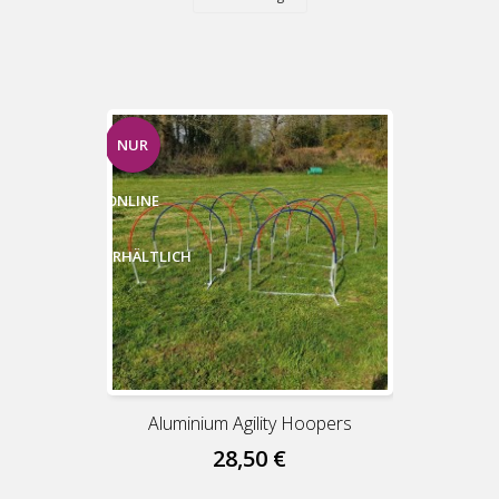
NUR
ONLINE
ERHÄLTLICH
Aluminium Agility Hoopers
28,50 €