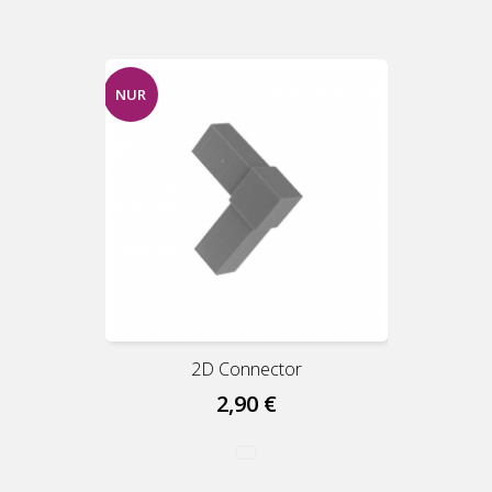
NUR
ONLINE
ERHÄLTLICH
2D Connector
2,90 €