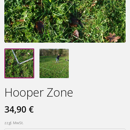
Hooper Zone
34,90 €
zzgl. MwSt.