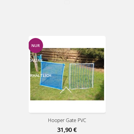
NUR
ONLINE
ERHÄLTLICH
Hooper Gate PVC
31,90 €