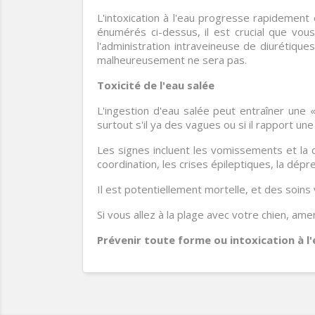
L'intoxication à l'eau progresse rapidemen
énumérés ci-dessus, il est crucial que vou
l'administration intraveineuse de diurétiqu
malheureusement ne sera pas.
Toxicité de l'eau salée
L'ingestion d'eau salée peut entraîner une «
surtout s'il ya des vagues ou si il rapport une
Les signes incluent les vomissements et la
coordination, les crises épileptiques, la dép
Il est potentiellement mortelle, et des soins
Si vous allez à la plage avec votre chien, ame
Prévenir toute forme ou intoxication à l'