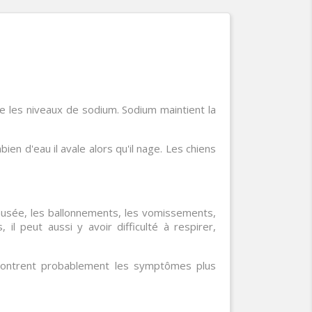
se les niveaux de sodium. Sodium maintient la
en d'eau il avale alors qu'il nage. Les chiens
 nausée, les ballonnements, les vomissements,
 il peut aussi y avoir difficulté à respirer,
ts montrent probablement les symptômes plus