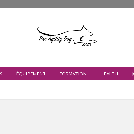
S
ÉQUIPEMENT
FORMATION
HEALTH