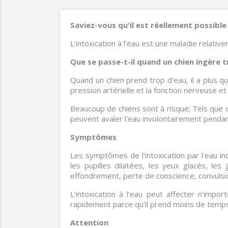
Saviez-vous qu'il est réellement possible
L'intoxication à l'eau est une maladie relati
Que se passe-t-il quand un chien ingère 
Quand un chien prend trop d'eau, il a plus q
pression artérielle et la fonction nerveuse et
Beaucoup de chiens sont à risque; Tels que ce
peuvent avaler l'eau involontairement pendant 
Symptômes
Les symptômes de l'intoxication par l'eau in
les pupilles dilatées, les yeux glacés, les 
effondrement, perte de conscience, convulsi
L'intoxication à l'eau peut affecter n'imp
rapidement parce qu'il prend moins de temps
Attention