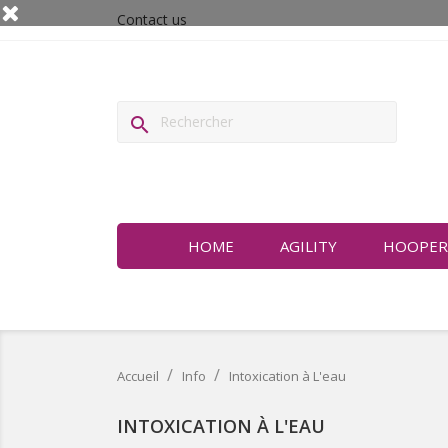
Contact us

HOME
AGILITY
HOOPER
Accueil
Info
Intoxication à L'eau
INTOXICATION À L'EAU