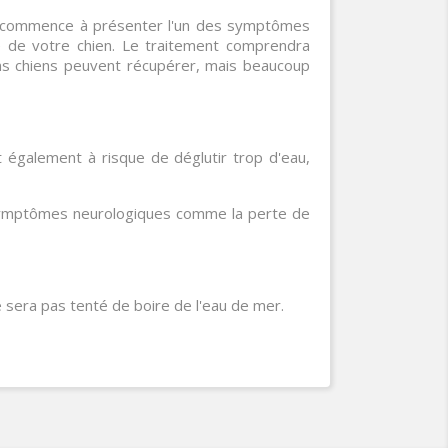
 et commence à présenter l'un des symptômes
ie de votre chien. Le traitement comprendra
ains chiens peuvent récupérer, mais beaucoup
nt également à risque de déglutir trop d'eau,
s symptômes neurologiques comme la perte de
ne sera pas tenté de boire de l'eau de mer.