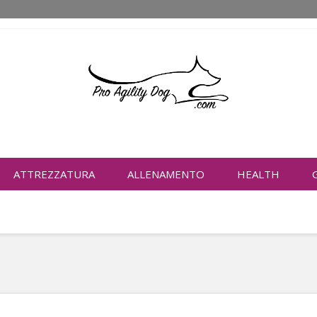
ATTREZZATURA
ALLENAMENTO
HEALTH