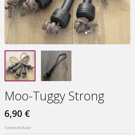
Moo-Tuggy Strong
6,90 €
Tasse escluse