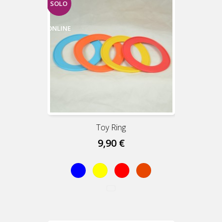
SOLO
ONLINE
Toy Ring
9,90 €
Blue
Yellow
Red
Orange