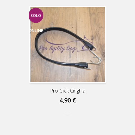
SOLO
ONLINE
Pro-Click Cinghia
4,90 €