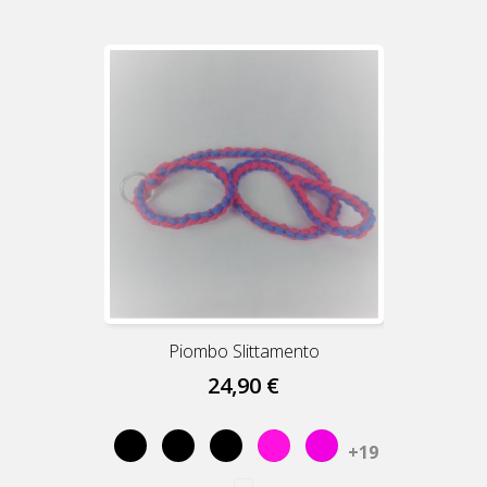
Piombo Slittamento
24,90 €
Nero
Nero
Negro
Rosa
Rosa
+19