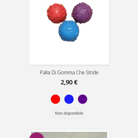
Palla Di Gomma Che Stride
2,90 €
Rosso
Blu
Viola
Non disponibile