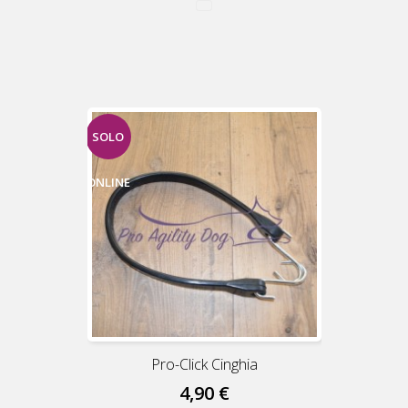
SOLO
ONLINE
Pro-Click Cinghia
4,90 €