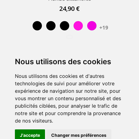
24,90 €
Nero
Nero
Negro
Rosa
Rosa
+19
Nous utilisons des cookies
PRODOTTI

Nous utilisons des cookies et d'autres
LA NOSTRA AZIENDA

technologies de suivi pour améliorer votre
expérience de navigation sur notre site, pour
IL TUO ACCOUNT

vous montrer un contenu personnalisé et des
publicités ciblées, pour analyser le trafic de
STORE INFORMATION
notre site et pour comprendre la provenance
de nos visiteurs.
J'accepte
Changer mes préférences