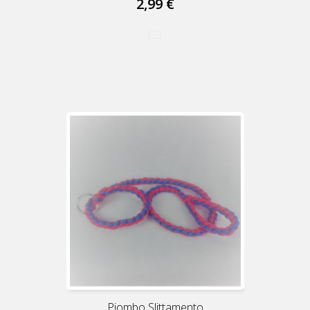
2,99 €
Piombo Slittamento