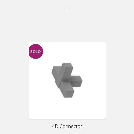
SOLO
ONLINE
4D Connector