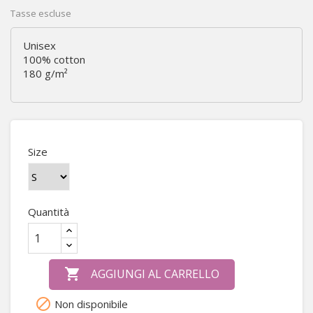
Tasse escluse
Unisex
100% cotton
180 g/m²
Size
Quantità

AGGIUNGI AL CARRELLO

Non disponibile