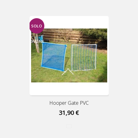
SOLO
ONLINE
Hooper Gate PVC
31,90 €