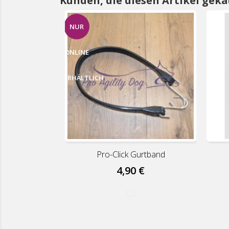
Kunden, die diesen Artikel geka
NUR
ONLINE
ERHÄLTLICH
Pro-Click Gurtband
4,90 €