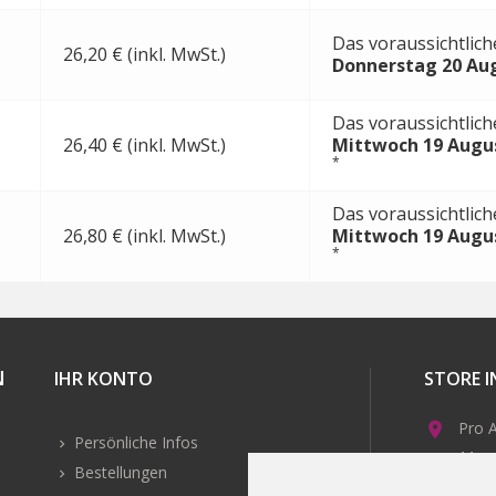
Das voraussichtlich
26,20 € (inkl. MwSt.)
Donnerstag 20 Au
Das voraussichtlich
26,40 € (inkl. MwSt.)
Mittwoch 19 Augu
*
Das voraussichtlich
26,80 € (inkl. MwSt.)
Mittwoch 19 Augu
*
N
IHR KONTO
STORE 
Pro A

Persönliche Infos
11 ru
Bestellungen
2210