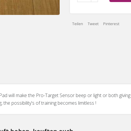
Teilen
Tweet
Pinterest
t Pad will make the Pro-Target Sensor beep or light or both givi
the possibility's of training becomes limitless !