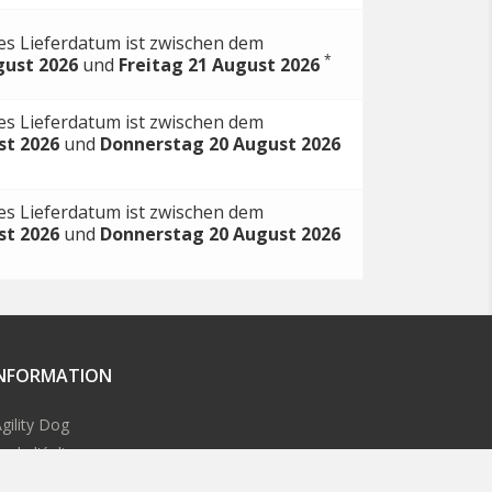
es Lieferdatum ist zwischen dem
*
gust 2026
und
Freitag 21 August 2026
es Lieferdatum ist zwischen dem
st 2026
und
Donnerstag 20 August 2026
es Lieferdatum ist zwischen dem
st 2026
und
Donnerstag 20 August 2026
INFORMATION
gility Dog
e de l'église
0 Le Hinglé