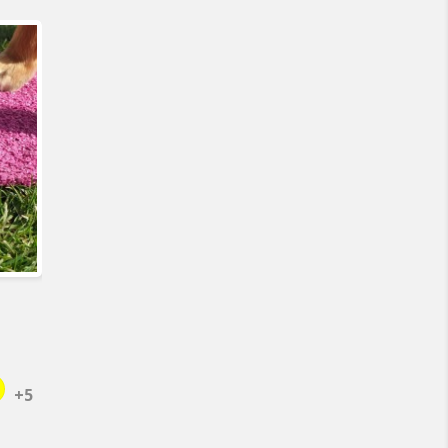
ellow
+5