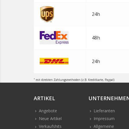
24h
48h
24h
*
mit direkten Zahlungsmethoden (z.B. Kreditkarte, Paypal)
ARTIKEL
UNTERNEHME
Angebote
Lieferanten
Neue Artikel
Impressum
Verkaufshits
Allgemeine