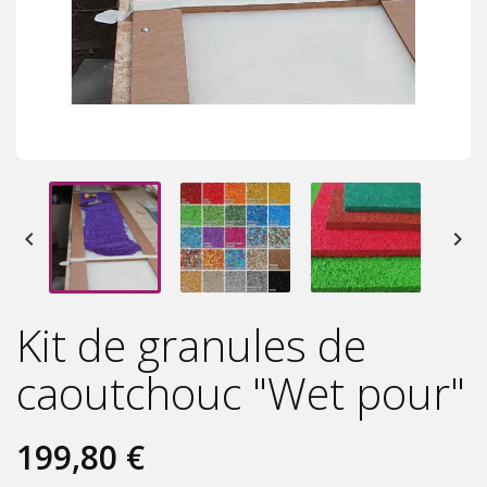


Kit de granules de
caoutchouc "Wet pour"
199,80 €