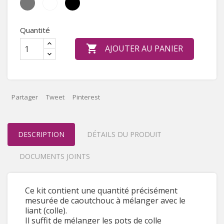
Medium
White
Black
Grey
Quantité

AJOUTER AU PANIER
Partager
Tweet
Pinterest
DESCRIPTION
DÉTAILS DU PRODUIT
DOCUMENTS JOINTS
Ce kit contient une quantité précisément
mesurée de caoutchouc à mélanger avec le
liant (colle).
Il suffit de mélanger les pots de colle