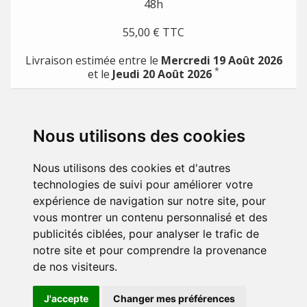
48h
55,00 € TTC
Livraison estimée entre le
Mercredi 19 Août 2026
*
et le
Jeudi 20 Août 2026
*
pour toute commande passée avec un moyen de paiement direct (Carte de crédit, Paypal,
etc.)
Nous utilisons des cookies
PRODUITS

Nous utilisons des cookies et d'autres
NOTRE SOCIÉTÉ

technologies de suivi pour améliorer votre
expérience de navigation sur notre site, pour
VOTRE COMPTE

vous montrer un contenu personnalisé et des
publicités ciblées, pour analyser le trafic de
STORE INFORMATION
notre site et pour comprendre la provenance
de nos visiteurs.
J'accepte
Changer mes préférences