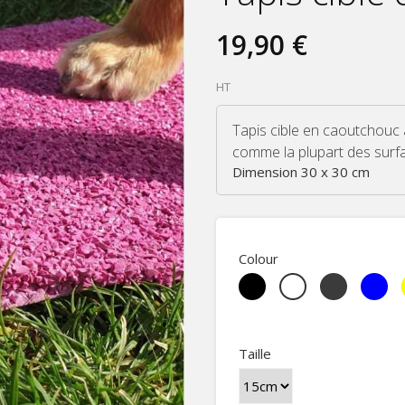
19,90 €
HT
Tapis cible en caoutchouc
comme la plupart des surfa
Dimension 30 x 30 cm
Colour
Black
Grey
Blue
White
Taille