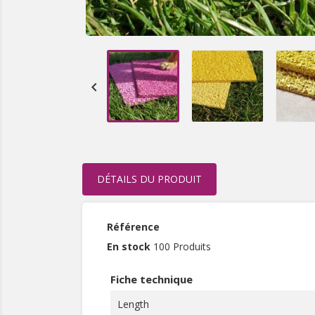

DÉTAILS DU PRODUIT
Référence
En stock
100 Produits
Fiche technique
Length