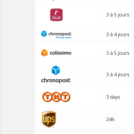
3 à 5 jours
3 à 4 jours
3 à 5 jours
3 à 4 jours
3 days
24h