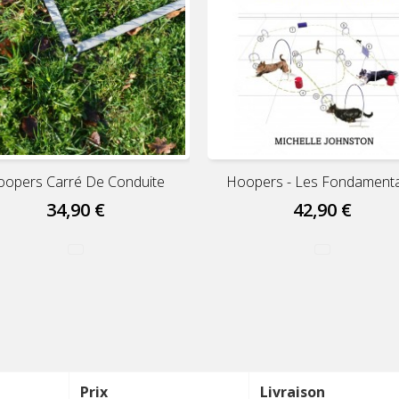
oopers Carré De Conduite
Hoopers - Les Fondament
34,90 €
42,90 €
Prix
Livraison