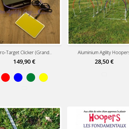
ro-Target Clicker (grand...
Aluminium Agility Hooper
149,90 €
28,50 €
Rouge
Bleu
Vert
Jaune