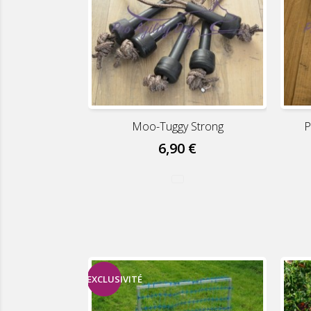
Moo-Tuggy Strong
P
6,90 €
EXCLUSIVITÉ