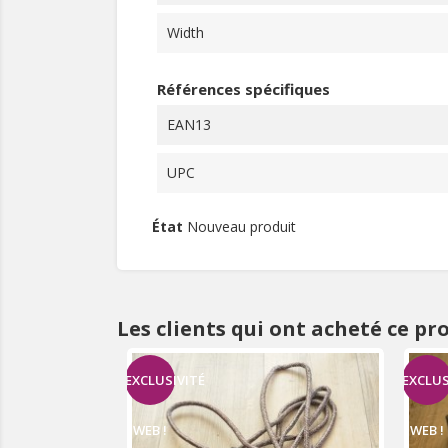
Width
Références spécifiques
EAN13
UPC
État
Nouveau produit
Les clients qui ont acheté ce pr
EXCLUSIVITÉ
EXCLUS
WEB !
WEB !