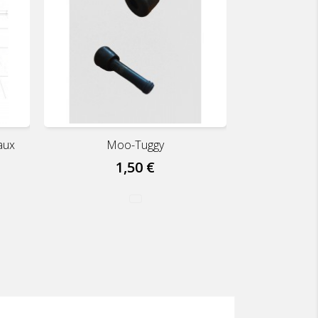
aux
Moo-Tuggy
1,50 €