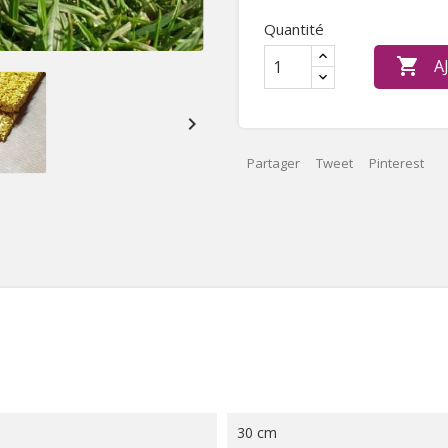
Quantité

A

Partager
Tweet
Pinterest
30 cm