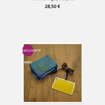
28,50 €
EXCLUSIVITÉ
WEB !