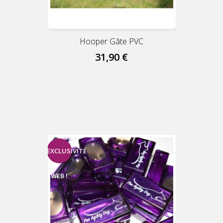
Hooper Gâte PVC
31,90 €
EXCLUSIVITÉ
WEB !