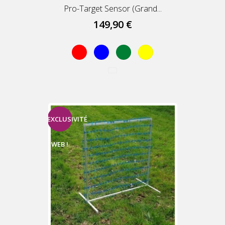
Pro-Target Sensor (grand...
149,90 €
Rouge
Bleu
Vert
Jaune
EXCLUSIVITÉ
WEB !