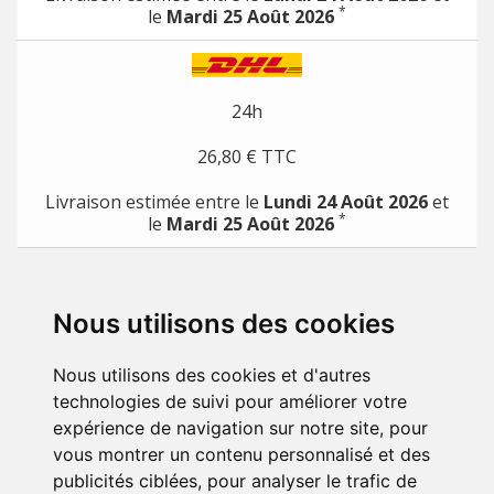
*
le
Mardi 25 Août 2026
24h
26,80 € TTC
Livraison estimée entre le
Lundi 24 Août 2026
et
*
le
Mardi 25 Août 2026
*
pour toute commande passée avec un moyen de paiement direct (Carte de crédit, Paypal,
etc.)
Nous utilisons des cookies
PRODUITS

Nous utilisons des cookies et d'autres
NOTRE SOCIÉTÉ

technologies de suivi pour améliorer votre
expérience de navigation sur notre site, pour
VOTRE COMPTE

vous montrer un contenu personnalisé et des
publicités ciblées, pour analyser le trafic de