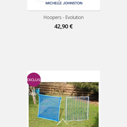
Hoopers - Evolution
42,90 €
EXCLUSIVITÉ
WEB !