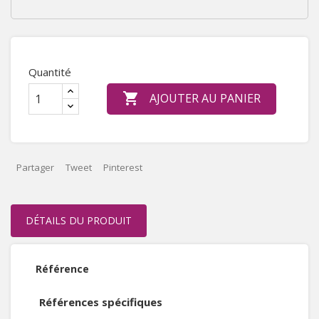
Quantité

AJOUTER AU PANIER
Partager
Tweet
Pinterest
DÉTAILS DU PRODUIT
Référence
Références spécifiques