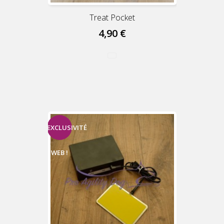
Treat Pocket
4,90 €
EXCLUSIVITÉ
WEB !