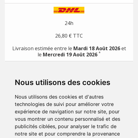
24h
26,80 € TTC
Livraison estimée entre le
Mardi 18 Août 2026
et
*
le
Mercredi 19 Août 2026
*
pour toute commande passée avec un moyen de paiement direct (Carte de crédit, Paypal,
etc.)
Nous utilisons des cookies
PRODUITS

Nous utilisons des cookies et d'autres
NOTRE SOCIÉTÉ

technologies de suivi pour améliorer votre
expérience de navigation sur notre site, pour
VOTRE COMPTE

vous montrer un contenu personnalisé et des
publicités ciblées, pour analyser le trafic de
STORE INFORMATION
notre site et pour comprendre la provenance