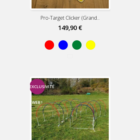
Pro-Target Clicker (grand...
149,90 €
Rouge
Bleu
Vert
Jaune
EXCLUSIVITÉ
WEB !