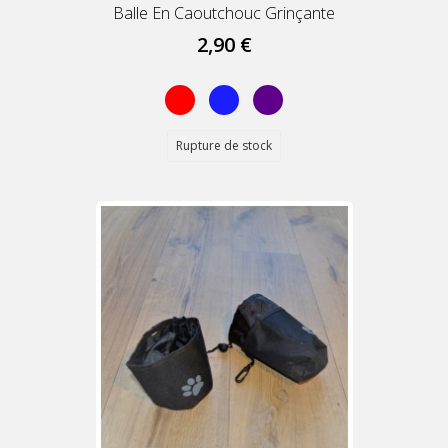
Balle En Caoutchouc Grinçante
2,90 €
Rouge
Bleu
Violet
Rupture de stock